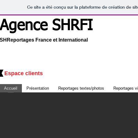
Ce site a été conçu sur la plateforme de création de sit
Agence SHRFI
SHReportages France et International
Espace clients
Accueil
Présentation
Reportages textes/photos
Reportages v